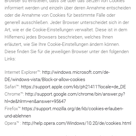
Browser so einstellen, dass Sie über das Setzen von Cookies
informiert werden und einzeln über deren Annahme entscheiden
oder die Annahme von Cookies für bestimmte Fälle oder
generell ausschließen. Jeder Browser unterscheidet sich in der
Art, wie er die Cookie-Einstellungen verwaltet. Diese ist in dem
Hilfemenü jedes Browsers beschrieben, welches Ihnen
erläutert, wie Sie Ihre Cookie-Einstellungen ändern können.
Diese finden Sie für die jeweiligen Browser unter den folgenden
Links:
Internet Explorer™:
http://windows.microsoft.com/de-
DE/windows-vista/Block-or-allow-cookies
Safari™:
https://support.apple.com/kb/ph21411?locale=de_DE
Chrome™:
http://support.google.com/chrome/bin/answer.py?
hl=de&hlrm=en&answer=95647
Firefox™
https://support.mozilla.org/de/kb/cookies-erlauben-
und-ablehnen
Opera™ :
http://help.opera.com/Windows/10.20/de/cookies.html