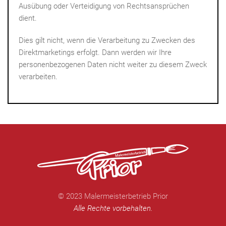
Ausübung oder Verteidigung von Rechtsansprüchen
dient.
Dies gilt nicht, wenn die Verarbeitung zu Zwecken des
Direktmarketings erfolgt. Dann werden wir Ihre
personenbezogenen Daten nicht weiter zu diesem Zweck
verarbeiten.
© 2023 Malermeisterbetrieb Prior
Alle Rechte vorbehalten.