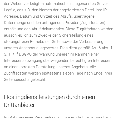
der Webserver lediglich automatisch ein sogenanntes Server-
Logfile, das z.B. den Namen der angeforderten Datei, Ihre IP-
Adresse, Datum und Uhrzeit des Abrufs, übertragene
Datenmenge und den anfragenden Provider (Zugriffsdaten)
enthält und den Abruf dokumentiert.Diese Zugriffsdaten werden
ausschließlich zum Zwecke der Sicherstellung eines
störungsfreien Betriebs der Seite sowie der Verbesserung
unseres Angebots ausgewertet. Dies dient gemäß Art. 6 Abs. 1
S. 1 lit. f DSGVO der Wahrung unserer im Rahmen einer
Interessensabwägung überwiegenden berechtigten Interessen
an einer korrekten Darstellung unseres Angebots. Alle
Zugriffsdaten werden spätestens sieben Tage nach Ende Ihres
Seitenbesuchs gelöscht.
Hostingdienstleistungen durch einen
Drittanbieter
Im Rahmen einer Verarbeitung in unserem Auftrag erbringt ein